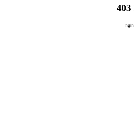
403
ngin